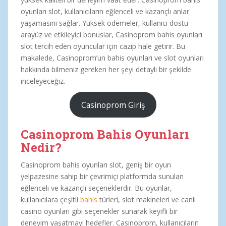
oyunları slot, kullanıcıların eğlenceli ve kazançlı anlar
yaşamasını sağlar. Yüksek ödemeler, kullanıcı dostu
arayüz ve etkileyici bonuslar, Casinoprom bahis oyunları
slot tercih eden oyuncular için cazip hale getirir. Bu
makalede, Casinoprom’un bahis oyunları ve slot oyunları
hakkında bilmeniz gereken her şeyi detaylı bir şekilde
inceleyeceğiz.
Casinoprom Giriş
Casinoprom Bahis Oyunları
Nedir?
Casinoprom bahis oyunları slot, geniş bir oyun
yelpazesine sahip bir çevrimiçi platformda sunulan
eğlenceli ve kazançlı seçeneklerdir. Bu oyunlar,
kullanıcılara çeşitli
bahis
türleri, slot makineleri ve canlı
casino oyunları gibi seçenekler sunarak keyifli bir
deneyim yaşatmayı hedefler. Casinoprom, kullanıcıların