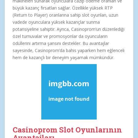
makineleri sunarak oyunculara cazip ödeme oranları ve
büyük kazanç fırsatları sağlar. Özellikle yüksek RTP
(Return to Player) oranlarına sahip slot oyunları, uzun
vadede oyunculara yüksek kazançlar sunma
potansiyeline sahiptir. Ayrıca, Casinoprom’un düzenlediği
özel turnuvalar ve promosyonlar da oyuncuların
ödüllerini artırma şansını destekler. Bu avantajlar
sayesinde, Casinoprom’da bahis yaparken hem eğlenceli
hem de kazançlı bir deneyim yaşamak mümkündür.
Casinoprom Slot Oyunlarının
Avantajları