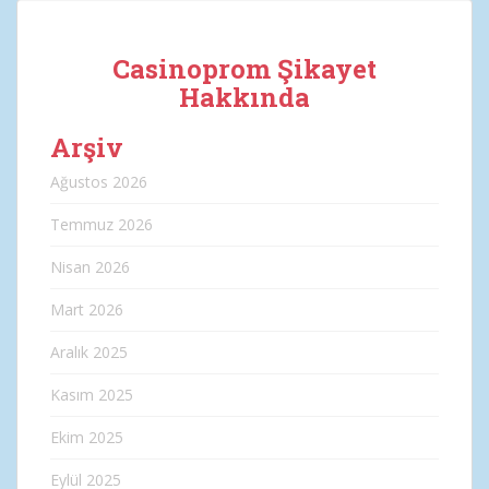
Casinoprom Şikayet
Hakkında
Arşiv
Ağustos 2026
Temmuz 2026
Nisan 2026
Mart 2026
Aralık 2025
Kasım 2025
Ekim 2025
Eylül 2025