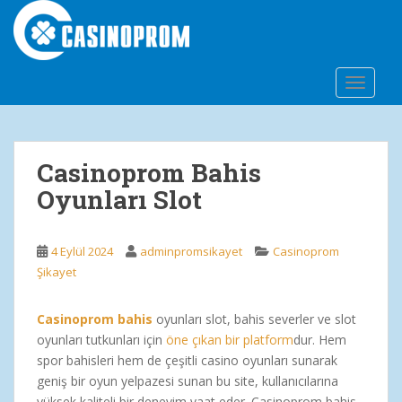
S
k
i
p
TOGGL
t
o
m
a
Casinoprom Bahis
i
Oyunları Slot
n
c
o
4 Eylül 2024
adminpromsikayet
Casinoprom
n
Şikayet
t
e
n
Casinoprom bahis
oyunları slot, bahis severler ve slot
t
oyunları tutkunları için
öne çıkan bir platform
dur. Hem
spor bahisleri hem de çeşitli casino oyunları sunarak
geniş bir oyun yelpazesi sunan bu site, kullanıcılarına
yüksek kaliteli bir deneyim vaat eder. Casinoprom bahis