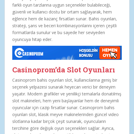
farklı oyun tarzlarına uygun seçenekler bulabileceği,
güvenli ve kullanıcı dostu bir ortam sağlayarak, hem
eğlence hem de kazanç fırsatları sunar. Bahis oyunları,
strateji, şans ve beceri kombinasyonlarını içeren çeşitli
formatlarda sunulur ve bu sayede her seviyeden
oyuncuya hitap eder.
Casinoprom’da Slot Oyunları
Casinoprom bahis oyunları slot, kullanıcılarına geniş bir
seçenek yelpazesi sunarak heyecan verici bir deneyim
yaşatır. Modern grafikler ve yenilikçi temalarla donatılmış
slot makineleri, hem yeni başlayanlar hem de deneyimli
oyuncular için cazip fırsatlar sunar. Casinoprom bahis
oyunları slot, klasik meyve makinelerinden güncel video
slotlarına kadar birçok çeşit sunarak, oyuncuların
tercihine göre değişik oyun seçenekleri sağlar. Ayrıca,