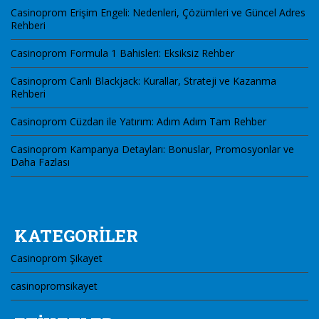
Casinoprom Erişim Engeli: Nedenleri, Çözümleri ve Güncel Adres
Rehberi
Casinoprom Formula 1 Bahisleri: Eksiksiz Rehber
Casinoprom Canlı Blackjack: Kurallar, Strateji ve Kazanma
Rehberi
Casinoprom Cüzdan ile Yatırım: Adım Adım Tam Rehber
Casinoprom Kampanya Detayları: Bonuslar, Promosyonlar ve
Daha Fazlası
KATEGORİLER
Casinoprom Şikayet
casinopromsikayet