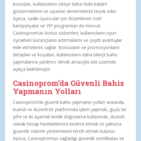
bonuslar, kullanıcıların siteye daha fazla katılım
göstermelerini ve oyunları denemelerini teşvik eder.
Ayrıca, sadık oyuncular için düzenlenen özel
kampanyalar ve VIP programları da mevcut.
Casinoprom’un bonus sistemleri, kullanıcıların oyun
oynarken kazançlarını artırmalarını ve çeşitli avantajlar
elde etmelerini sağlar. Bonusların ve promosyonların
detayları ve koşulları, kullanıcıların daha bilinçli bahis
yapmalarına yardımcı olmak amacıyla site üzerinde
açıkça belirtilmiştir.
Casinoprom’da Güvenli Bahis
Yapmanın Yolları
Casinoprom’da güvenli bahis yapmanın yolları arasında,
lisanslı ve düzenli bir platformda işlem yapmak, güçlü bir
şifre ve iki aşamalı kimlik doğrulama kullanmak, düzenli
olarak hesap hareketlerinizi kontrol etmek ve yalnızca
güvenilir ödeme yöntemlerini tercih etmek bulunur.
Ayrıca, Casinoprom’un sağladığı güvenlik sertifikaları ve