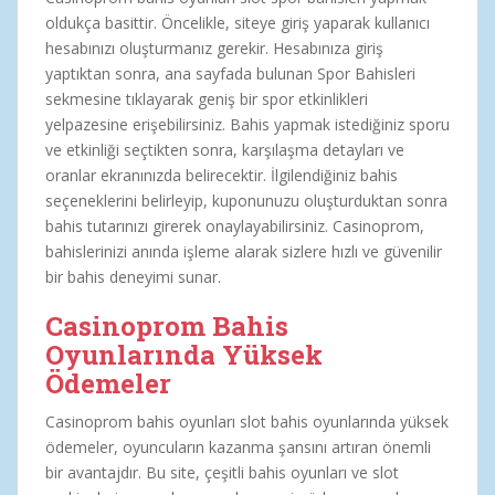
oldukça basittir. Öncelikle, siteye giriş yaparak kullanıcı
hesabınızı oluşturmanız gerekir. Hesabınıza giriş
yaptıktan sonra, ana sayfada bulunan Spor Bahisleri
sekmesine tıklayarak geniş bir spor etkinlikleri
yelpazesine erişebilirsiniz. Bahis yapmak istediğiniz sporu
ve etkinliği seçtikten sonra, karşılaşma detayları ve
oranlar ekranınızda belirecektir. İlgilendiğiniz bahis
seçeneklerini belirleyip, kuponunuzu oluşturduktan sonra
bahis tutarınızı girerek onaylayabilirsiniz. Casinoprom,
bahislerinizi anında işleme alarak sizlere hızlı ve güvenilir
bir bahis deneyimi sunar.
Casinoprom Bahis
Oyunlarında Yüksek
Ödemeler
Casinoprom bahis oyunları slot bahis oyunlarında yüksek
ödemeler, oyuncuların kazanma şansını artıran önemli
bir avantajdır. Bu site, çeşitli bahis oyunları ve slot