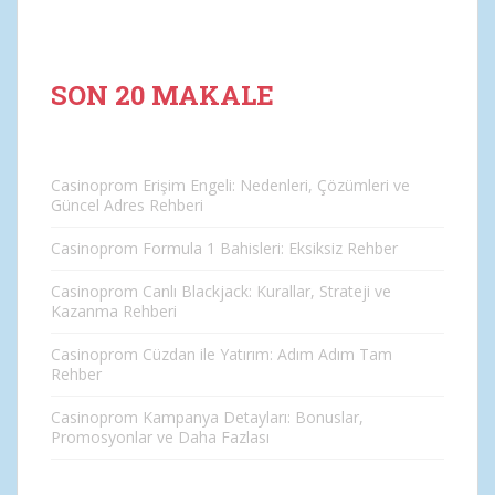
SON 20 MAKALE
Casinoprom Erişim Engeli: Nedenleri, Çözümleri ve
Güncel Adres Rehberi
Casinoprom Formula 1 Bahisleri: Eksiksiz Rehber
Casinoprom Canlı Blackjack: Kurallar, Strateji ve
Kazanma Rehberi
Casinoprom Cüzdan ile Yatırım: Adım Adım Tam
Rehber
Casinoprom Kampanya Detayları: Bonuslar,
Promosyonlar ve Daha Fazlası