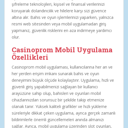
şifreleme teknolojileri, kişisel ve finansal verilerinizi
koruyarak dolandırıcılık ve hilelere karşı sizi güvence
altına alır. Bahis ve oyun işlemlerinizi yaparken, yalnızca
resmi web sitesinden veya mobil uygulamadan giriş
yapmanız, güvenlik risklerini en aza indirmeye yardımcı
olur.
Casinoprom Mobil Uygulama
Özellikleri
Casinoprom mobil uygulaması, kullanıcılarına her an ve
her yerden erişim imkanı sunarak bahis ve oyun
deneyimini büyük ölçüde kolaylaştırır. Uygulama, hızlı ve
güvenli giriş yapabilmenizi sağlayan bir kullanıcı
arayüzüne sahip olup, bahisleri ve oyunları mobil
cihazlarınızdan sorunsuz bir şekilde takip etmenize
olanak tanır. Yüksek kaliteli grafikler ve hızlı yükleme
süreleriyle dikkat çeken uygulama, ayrıca gerçek zamanlı
bildirimlerle önemli güncellemeleri anında almanızı
sağlar. Ayrıca, mobil uygulama üzerinden slot oyunları,