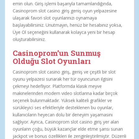
emin olun. Giriş işlemi başarıyla tamamlandığında,
Casinoprom slot casino giriş geniş oyun yelpazesine
ulaşarak favori slot oyunlarınızı oynamaya
başlayabilirsiniz. Unutmayın, henüz bir hesabınız yoksa,
Üye Ol seçeneğini kullanarak kolayca yeni bir hesap
oluşturabilirsiniz.
Casinoprom’un Sunmuş
Olduğu Slot Oyunları
Casinoprom slot casino giriş, geniş ve çeşitli bir slot
oyunu yelpazesi sunarak her tür oyuncunun ilgisini
çekmeyi hedefliyor. Platformda klasik meyve
makinelerinden modern video slotlarına kadar birçok
seçenek bulunmaktadır. Yüksek kaliteli grafikler ve
sürükleyici ses efektleriyle desteklenen bu oyunlar,
kullanıcıların heyecan dolu bir deneyim yaşamasını
sağlıyor. Ayrıca, Casinoprom slot casino giriş yer alan
oyunların çoğu, büyük kazançlar elde etme şansı sunan
jackpot ve bonus özellikleri ile zenginleştirilmiştir. Düzenli