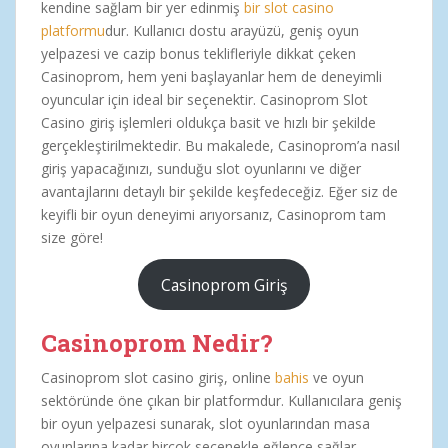
kendine sağlam bir yer edinmiş
bir slot casino
platformu
dur. Kullanıcı dostu arayüzü, geniş oyun
yelpazesi ve cazip bonus teklifleriyle dikkat çeken
Casinoprom, hem yeni başlayanlar hem de deneyimli
oyuncular için ideal bir seçenektir. Casinoprom Slot
Casino giriş işlemleri oldukça basit ve hızlı bir şekilde
gerçekleştirilmektedir. Bu makalede, Casinoprom’a nasıl
giriş yapacağınızı, sunduğu slot oyunlarını ve diğer
avantajlarını detaylı bir şekilde keşfedeceğiz. Eğer siz de
keyifli bir oyun deneyimi arıyorsanız, Casinoprom tam
size göre!
Casinoprom Giriş
Casinoprom Nedir?
Casinoprom slot casino giriş, online
bahis
ve oyun
sektöründe öne çıkan bir platformdur. Kullanıcılara geniş
bir oyun yelpazesi sunarak, slot oyunlarından masa
oyunlarına kadar birçok seçenekle eğlence sağlar.