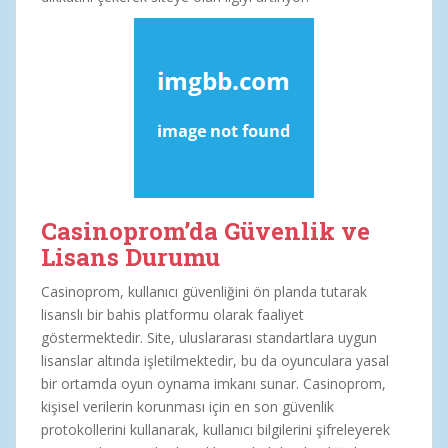
Casinoprom’da Güvenlik ve
Lisans Durumu
Casinoprom, kullanıcı güvenliğini ön planda tutarak
lisanslı bir bahis platformu olarak faaliyet
göstermektedir. Site, uluslararası standartlara uygun
lisanslar altında işletilmektedir, bu da oyunculara yasal
bir ortamda oyun oynama imkanı sunar. Casinoprom,
kişisel verilerin korunması için en son güvenlik
protokollerini kullanarak, kullanıcı bilgilerini şifreleyerek