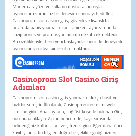
Modern arayüzü ve kullanıcı dostu tasarımıyla,
oyunculara sorunsuz bir deneyim sunmayı hedefler.
Casinoprom slot casino giriş, güvenli ve lisanslı bir
ortamda bahis yapma imkanı tanırken, aynı zamanda
cazip bonus ve promosyonlarla da dikkat çekmektedir.
Bu özellikleriyle, hem yeni başlayanlar hem de deneyimli
oyuncular için ideal bir tercih olmaktadır.
Casinoprom Slot Casino Giriş
Adımları
Casinoprom slot casino giriş yapmak oldukça basit ve
hızlı bir süreçtir. İlk olarak, Casinoprom’un resmi web
sitesine gidin. Ana sayfada, sağ üst köşede bulunan Giriş
butonuna tıklayın. Açılan pencerede, kayıt sırasında
belirlediğiniz kullanıcı adı ve şifrenizi girin. Eğer daha önce
kayıtlıysanız, bu bilgileri doğru bir şekilde girdiğinizden