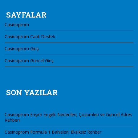
SAYFALAR
Casinoprom
Casinoprom Canlı Destek
Casinoprom Giriş
Casinoprom Güncel Giriş
SON YAZILAR
Casinoprom Erişim Engeli: Nedenleri, Çözümleri ve Güncel Adres
Rehberi
Casinoprom Formula 1 Bahisleri: Eksiksiz Rehber