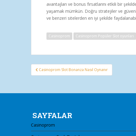
avantajları ve bonus fırsatlarını etkili bir şeki
yaşamak mümkün. Doğru stratejiler ve güvenli
ve benzeri sitelerden en iyi şekilde faydalanabil
Casinoprom
Casinoprom Popüler Slot oyunları
Yazı
Casinoprom Slot Bonanza Nasıl Oynanır
gezinmesi
SAYFALAR
Casinoprom