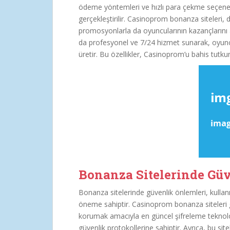
ödeme yöntemleri ve hızlı para çekme seçenekle
gerçekleştirilir. Casinoprom bonanza siteleri,
promosyonlarla da oyuncularının kazançlarını 
da profesyonel ve 7/24 hizmet sunarak, oyuncul
üretir. Bu özellikler, Casinoprom’u bahis tutkunl
Bonanza Sitelerinde Gü
Bonanza sitelerinde güvenlik önlemleri, kullanıc
öneme sahiptir. Casinoprom bonanza siteleri gibi
korumak amacıyla en güncel şifreleme teknolojil
güvenlik protokollerine sahiptir. Ayrıca, bu si