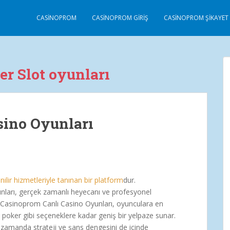
CASINOPROM
CASINOPROM GIRIŞ
CASINOPROM ŞIKAYET
r Slot oyunları
sino Oyunları
nilir hizmetleriyle tanınan bir platform
dur.
unları, gerçek zamanlı heyecanı ve profesyonel
r. Casinoprom Canlı Casino Oyunları, oyunculara en
 poker gibi seçeneklere kadar geniş bir yelpaze sunar.
 zamanda strateji ve şans dengesini de içinde