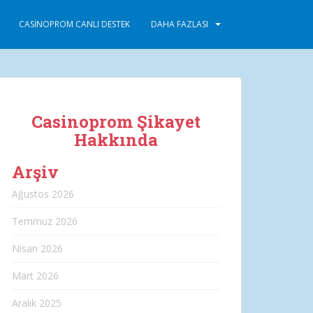
CASINOPROM CANLI DESTEK
DAHA FAZLASI
Casinoprom Şikayet
Hakkında
Arşiv
Ağustos 2026
Temmuz 2026
Nisan 2026
Mart 2026
Aralık 2025