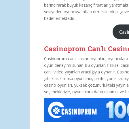
barındırarak büyük kazanç fırsatları yaratmakt
seviyeden oyuncuya hitap etmekte olup, güvenl
hedeflemektedir.
Casi
Casinoprom Canlı Casin
Casinoprom canlı casino oyunları, oyunculara g
oyun deneyimi sunar. Bu oyunlar, fiziksel cas
canlı video yayınları aracılığıyla oynanır. Cas
gibi klasik masa oyunlarını, profesyonel krupiy
casino oyunları, yüksek çözünürlükteki yayınla
seçenekleriyle, oyunculara daha dinamik ve he