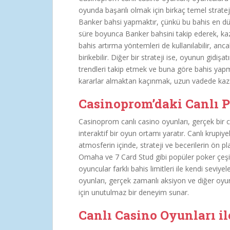
oyunda başarılı olmak için birkaç temel strateji 
Banker bahsi yapmaktır, çünkü bu bahis en düşük
süre boyunca Banker bahsini takip ederek, kazan
bahis artırma yöntemleri de kullanılabilir, anca
birikebilir. Diğer bir strateji ise, oyunun gidişa
trendleri takip etmek ve buna göre bahis yap
kararlar almaktan kaçınmak, uzun vadede kazan
Casinoprom’daki Canlı 
Casinoprom canlı casino oyunları, gerçek bir
interaktif bir oyun ortamı yaratır. Canlı krupi
atmosferin içinde, strateji ve becerilerin ön p
Omaha ve 7 Card Stud gibi popüler poker çeşi
oyuncular farklı bahis limitleri ile kendi sevi
oyunları, gerçek zamanlı aksiyon ve diğer oyun
için unutulmaz bir deneyim sunar.
Canlı Casino Oyunları i