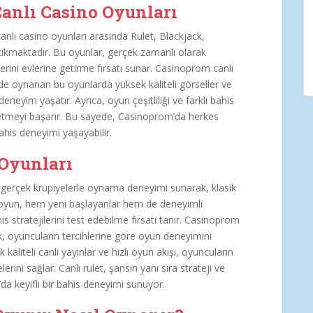
anlı Casino Oyunları
nlı casino oyunları arasında Rulet, Blackjack,
çıkmaktadır. Bu oyunlar, gerçek zamanlı olarak
rini evlerine getirme fırsatı sunar. Casinoprom canlı
nde oynanan bu oyunlarda yüksek kaliteli görseller ve
eneyim yaşatır. Ayrıca, oyun çeşitliliği ve farklı bahis
 etmeyi başarır. Bu sayede, Casinoprom’da herkes
bahis deneyimi yaşayabilir.
 Oyunları
 gerçek krupiyelerle oynama deneyimi sunarak, klasik
u oyun, hem yeni başlayanlar hem de deneyimli
is stratejilerini test edebilme fırsatı tanır. Casinoprom
rak, oyuncuların tercihlerine göre oyun deneyimini
 kaliteli canlı yayınlar ve hızlı oyun akışı, oyuncuların
ini sağlar. Canlı rulet, şansın yanı sıra strateji ve
da keyifli bir bahis deneyimi sunuyor.