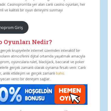
adır. Casinoprom’da yer alan canlı casino oyunları, her
i ve kaliteli bir oyun deneyimi sunmayı
noprom Giriş
o Oyunları Nedir?
erçek krupiyelerle internet üzerinden interaktif bir
inoların atmosferini dijital ortamda yaşatmak amacıyla
inoprom, oyunculara rulet, blackjack, baccarat ve poker
elerle gerçek zamanlı olarak oynama fırsatı verir. Canlı
r, anlık etkileşim ve gerçek zamanlı
bahis
yecan verici bir deneyim sağlar.